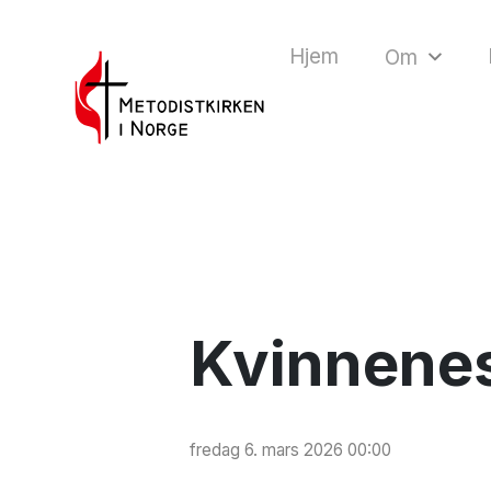
Hjem
Om
Kvinnenes
fredag 6. mars 2026 00:00