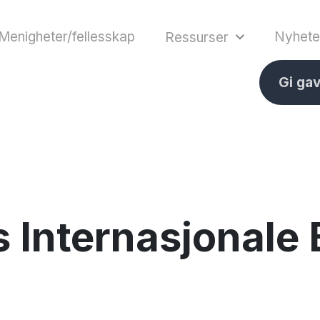
Menigheter/fellesskap
Nyhete
Ressurser
Gi ga
 Internasjonale