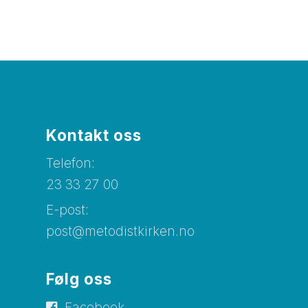
Kontakt oss
Telefon:
23 33 27 00
E-post:
post@metodistkirken.no
Følg oss
Facebook