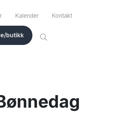
r
Kalender
Kontakt
ve/butikk
 Bønnedag