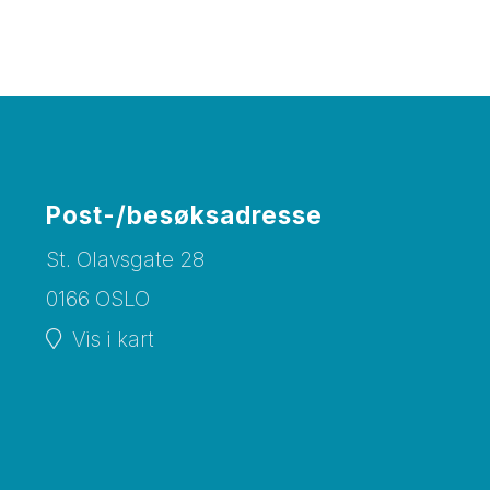
Post-/besøksadresse
St. Olavsgate 28
0166 OSLO
Vis i kart