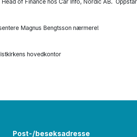
n Head of Finance hos Car Info, Nordic AB. Oppstar
presentere Magnus Bengtsson nærmere!
distkirkens hovedkontor
Post-/besøksadresse