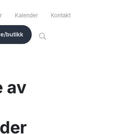
r
Kalender
Kontakt
ve/butikk
e av
der