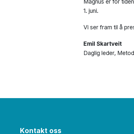
Magnus er for tide
1. juni.
Vi ser fram til å 
Emil Skartveit
Daglig leder, Meto
Kontakt oss