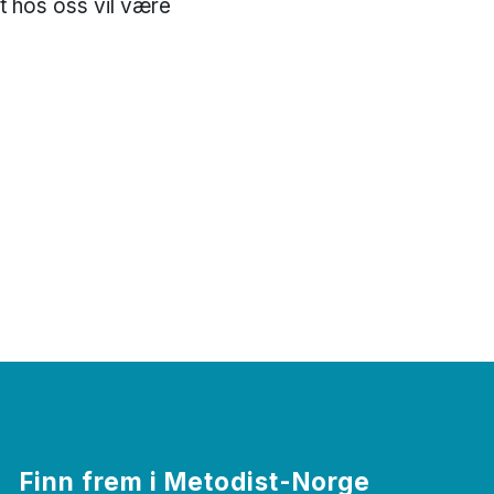
t hos oss vil være
Finn frem i Metodist-Norge