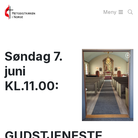
Meny
Søndag 7.
juni
KL.11.00:
GUDSTJENESTE