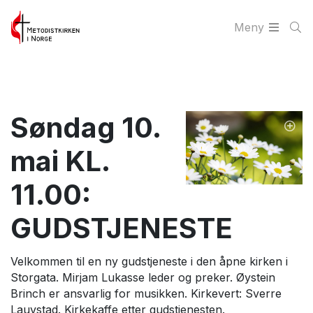
Meny
Søndag 10.
mai KL.
11.00:
GUDSTJENESTE
Velkommen til en ny gudstjeneste i den åpne kirken i
Storgata. Mirjam Lukasse leder og preker. Øystein
Brinch er ansvarlig for musikken. Kirkevert: Sverre
Lauvstad. Kirkekaffe etter gudstjenesten.