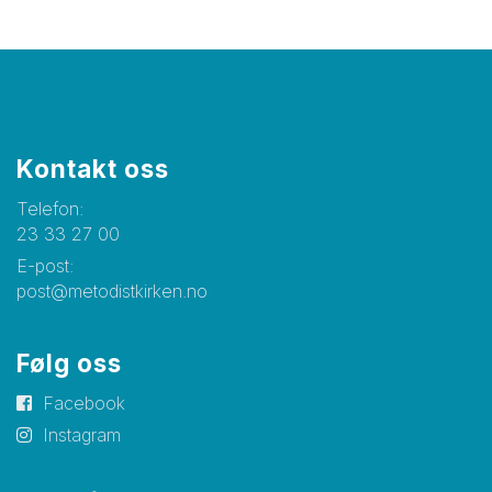
Kontakt oss
Telefon:
23 33 27 00
E-post:
post@metodistkirken.no
Følg oss
Facebook
Instagram