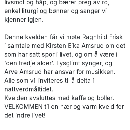
livsmot og håp, og bærer preg av ro,
enkel liturgi og bønner og sanger vi
kjenner igjen.
Denne kvelden får vi møte Ragnhild Frisk
i samtale med Kirsten Eika Amsrud om det
som har satt spor i livet, og om å være i
'den tredje alder'. Lysglimt synger, og
Arve Amsrud har ansvar for musikken.
Alle som vil inviteres til å delta i
nattverdmåltidet.
Kvelden avsluttes med kaffe og boller.
VELKOMMEN til en nær og varm kveld for
det indre livet!