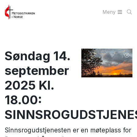
Meny
Søndag 14.
september
2025 Kl.
18.00:
SINNSROGUDSTJENE
Sinnsrogudstjenesten er en møteplass for