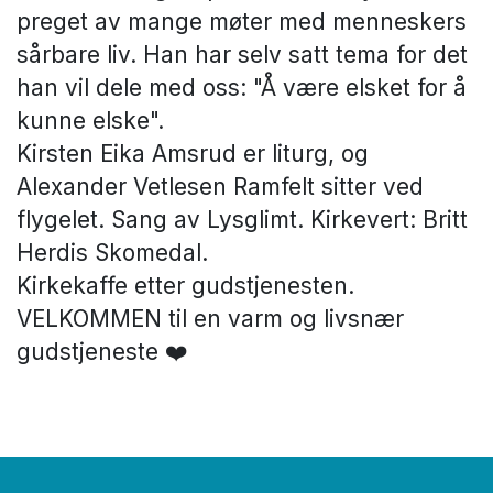
preget av mange møter med menneskers
sårbare liv. Han har selv satt tema for det
han vil dele med oss: "Å være elsket for å
kunne elske".
Kirsten Eika Amsrud er liturg, og
Alexander Vetlesen Ramfelt sitter ved
flygelet. Sang av Lysglimt. Kirkevert: Britt
Herdis Skomedal.
Kirkekaffe etter gudstjenesten.
VELKOMMEN til en varm og livsnær
gudstjeneste ❤️