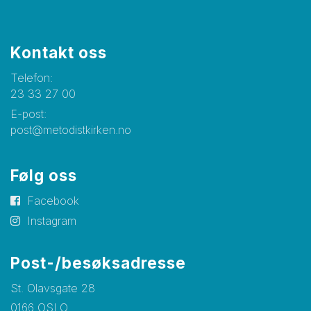
Kontakt oss
Telefon:
23 33 27 00
E-post:
post@metodistkirken.no
Følg oss
Facebook
Instagram
Post-/besøksadresse
St. Olavsgate 28
0166 OSLO