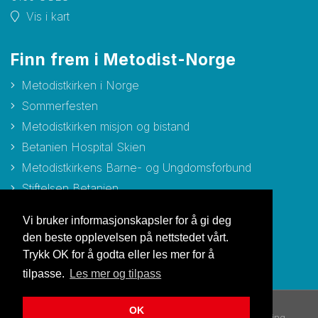
Vis i kart
Finn frem i Metodist-Norge
Metodistkirken i Norge
Sommerfesten
Metodistkirken misjon og bistand
Betanien Hospital Skien
Metodistkirkens Barne- og Ungdomsforbund
Stiftelsen Betanien
Stiftelsen Metodisthjemmet Bergen
Vi bruker informasjonskapsler for å gi deg
den beste opplevelsen på nettstedet vårt.
Trykk OK for å godta eller les mer for å
tilpasse.
Les mer og tilpass
OK
© Copyright 2026 Metodistkirken i Norge |
Personvernerklæring