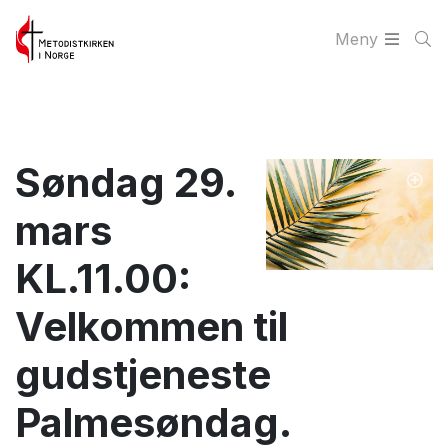
Meny
Søndag 29.
mars
KL.11.00:
Velkommen til
gudstjeneste
Palmesøndag.