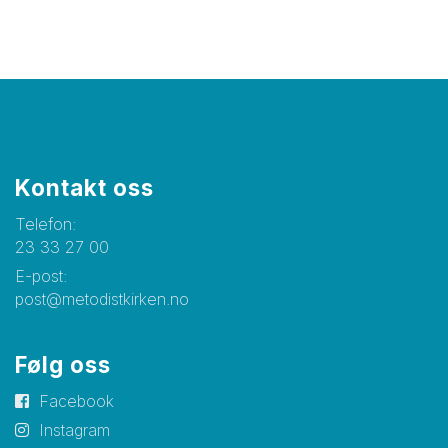
Kontakt oss
Telefon:
23 33 27 00
E-post:
post@metodistkirken.no
Følg oss
Facebook
Instagram