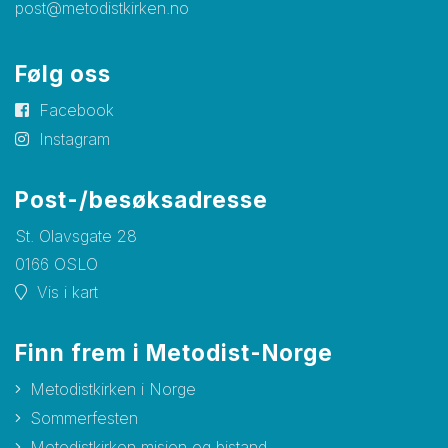
post@metodistkirken.no
Følg oss
Facebook
Instagram
Post-/besøksadresse
St. Olavsgate 28
0166 OSLO
Vis i kart
Finn frem i Metodist-Norge
Metodistkirken i Norge
Sommerfesten
Metodistkirken misjon og bistand