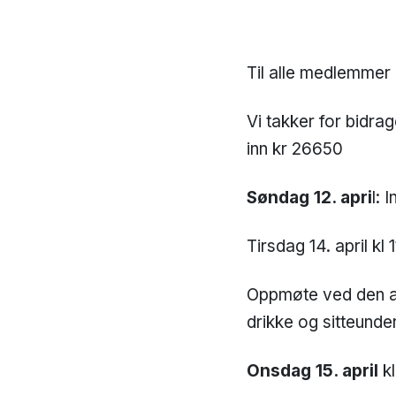
Til alle medlemmer
Vi takker for bidrag
inn kr 26650
Søndag 12. apri
l: 
Tirsdag 14. april kl
Oppmøte ved den a
drikke og sitteunde
Onsdag 15. april
kl