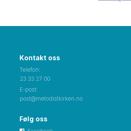
Kontakt oss
Telefon:
23 33 27 00
E-post:
post@metodistkirken.no
Følg oss