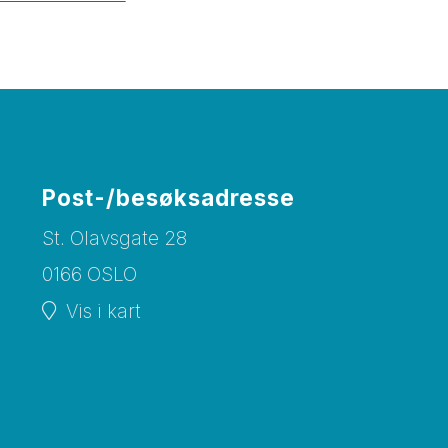
Post-/besøksadresse
St. Olavsgate 28
0166 OSLO
Vis i kart