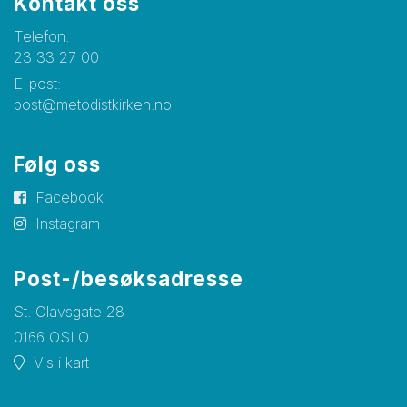
Kontakt oss
Telefon:
23 33 27 00
E-post:
post@metodistkirken.no
Følg oss
Facebook
Instagram
Post-/besøksadresse
St. Olavsgate 28
0166 OSLO
Vis i kart