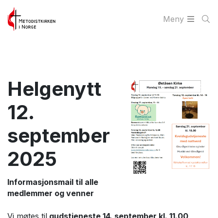
Meny
Helgenytt
12.
september
2025
Informasjonsmail til alle
medlemmer og venner
Vi møtes til
gudstjeneste 14. september kl. 11.00