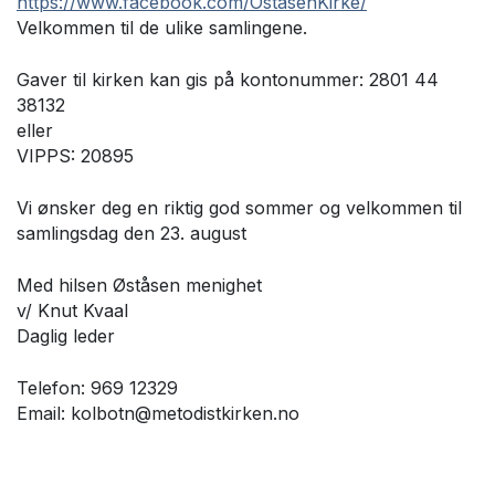
https://www.facebook.com/OstasenKirke/
Velkommen til de ulike samlingene.
Gaver til kirken kan gis på kontonummer: 2801 44
38132
eller
VIPPS: 20895
Vi ønsker deg en riktig god sommer og velkommen til
samlingsdag den 23. august
Med hilsen Øståsen menighet
v/ Knut Kvaal
Daglig leder
Telefon: 969 12329
Email: kolbotn@metodistkirken.no