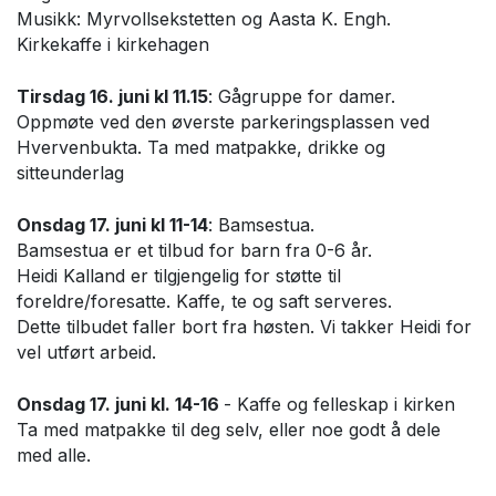
Musikk: Myrvollsekstetten og Aasta K. Engh.
Kirkekaffe i kirkehagen
Tirsdag 16. juni kl 11.15
: Gågruppe for damer.
Oppmøte ved den øverste parkeringsplassen ved
Hvervenbukta. Ta med matpakke, drikke og
sitteunderlag
Onsdag 17. juni kl 11-14
: Bamsestua.
Bamsestua er et tilbud for barn fra 0-6 år.
Heidi Kalland er tilgjengelig for støtte til
foreldre/foresatte. Kaffe, te og saft serveres.
Dette tilbudet faller bort fra høsten. Vi takker Heidi for
vel utført arbeid.
Onsdag 17. juni kl. 14-16
- Kaffe og felleskap i kirken
Ta med matpakke til deg selv, eller noe godt å dele
med alle.