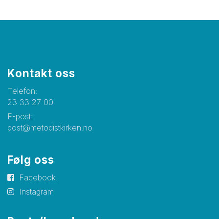
Kontakt oss
Telefon:
23 33 27 00
E-post:
post@metodistkirken.no
Følg oss
Facebook
Instagram