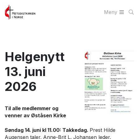
Meny
Helgenytt
13. juni
2026
Til alle medlemmer og
venner av Øståsen Kirke
Søndag 14. juni kl 11.00: Takkedag.
Prest Hilde
Augensen taler. Anne-Brit L. Johansen leder.