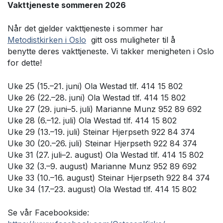
Vakttjeneste sommeren 2026
Når det gjelder vakttjeneste i sommer har
Metodistkirken i Oslo
gitt oss muligheter til å
benytte deres vakttjeneste. Vi takker menigheten i Oslo
for dette!
Uke 25 (15.–21. juni) Ola Westad tlf. 414 15 802
Uke 26 (22.–28. juni) Ola Westad tlf. 414 15 802
Uke 27 (29. juni–5. juli) Marianne Munz 952 89 692
Uke 28 (6.–12. juli) Ola Westad tlf. 414 15 802
Uke 29 (13.–19. juli) Steinar Hjerpseth 922 84 374
Uke 30 (20.–26. juli) Steinar Hjerpseth 922 84 374
Uke 31 (27. juli–2. august) Ola Westad tlf. 414 15 802
Uke 32 (3.–9. august) Marianne Munz 952 89 692
Uke 33 (10.–16. august) Steinar Hjerpseth 922 84 374
Uke 34 (17.–23. august) Ola Westad tlf. 414 15 802
Se vår Facebookside: