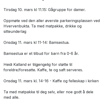
Tirsdag 10. mars kl 11.15: Gågruppe for damer.
Oppmøte ved den aller øverste parkeringsplassen ved
Hvervenbukta. Ta med matpakke, drikke og
sitteunderlag
Onsdag 11. mars kl 11-14: Bamsestua.
Bamsestua er et tilbud for barn fra 0-6 år.
Heidi Kalland er tilgjengelig for støtte til
foreldre/foresatte. Kaffe, te og saft serveres.
Onsdag 11. mars kl. 14-16 - Kaffe og felleskap i kirken
Ta med matpakke til deg selv, eller noe godt å dele
med alle.