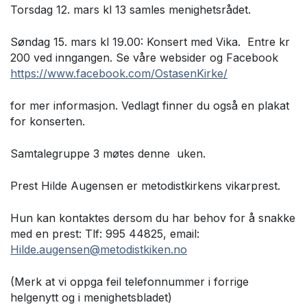
Torsdag 12. mars kl 13 samles menighetsrådet.
Søndag 15. mars kl 19.00: Konsert med Vika. Entre kr
200 ved inngangen. Se våre websider og Facebook
https://www.facebook.com/OstasenKirke/
for mer informasjon. Vedlagt finner du også en plakat
for konserten.
Samtalegruppe 3 møtes denne uken.
Prest Hilde Augensen er metodistkirkens vikarprest.
Hun kan kontaktes dersom du har behov for å snakke
med en prest: Tlf: 995 44825, email:
Hilde.augensen@metodistkiken.no
(Merk at vi oppga feil telefonnummer i forrige
helgenytt og i menighetsbladet)