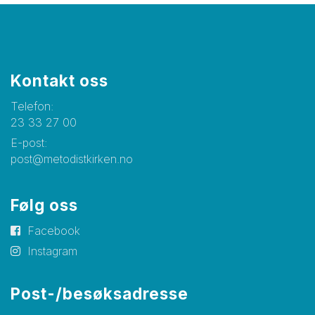
Kontakt oss
Telefon:
23 33 27 00
E-post:
post@metodistkirken.no
Følg oss
Facebook
Instagram
Post-/besøksadresse