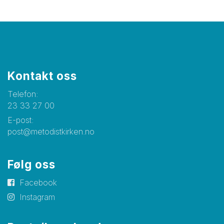
Kontakt oss
Telefon:
23 33 27 00
E-post:
post@metodistkirken.no
Følg oss
Facebook
Instagram