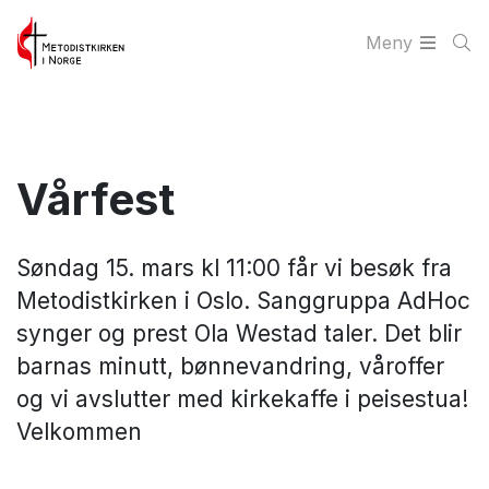
Meny
Vårfest
Søndag 15. mars kl 11:00 får vi besøk fra
Metodistkirken i Oslo. Sanggruppa AdHoc
synger og prest Ola Westad taler. Det blir
barnas minutt, bønnevandring, våroffer
og vi avslutter med kirkekaffe i peisestua!
Velkommen