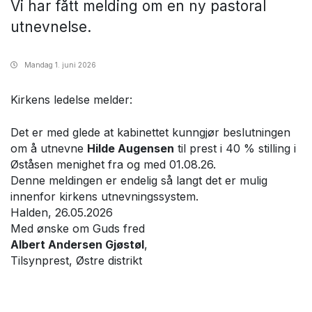
Vi har fått melding om en ny pastoral
utnevnelse.
Mandag
1. juni 2026
Kirkens ledelse melder:
Det er med glede at kabinettet kunngjør beslutningen
om å utnevne
Hilde Augensen
til prest i 40 % stilling i
Øståsen menighet fra og med 01.08.26.
Denne meldingen er endelig så langt det er mulig
innenfor kirkens utnevningssystem.
Halden, 26.05.2026
Med ønske om Guds fred
Albert Andersen Gjøstøl
,
Tilsynprest, Østre distrikt