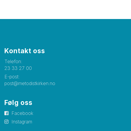
Kontakt oss
Telefon:
23 33 27 00
E-post:
post@metodistkirken.no
Følg oss
Facebook
Instagram