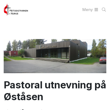
Meny
Pastoral utnevning på
Øståsen