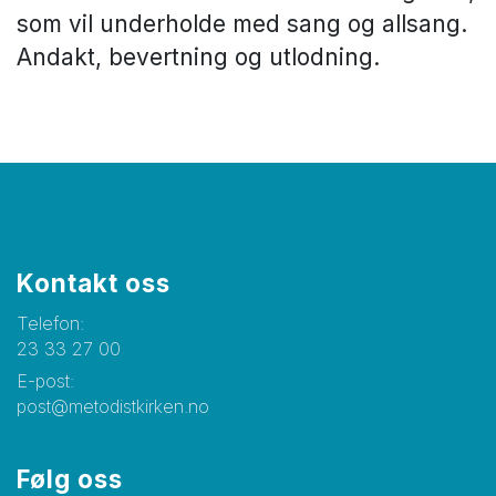
som vil underholde med sang og allsang.
Andakt, bevertning og utlodning.
Kontakt oss
Telefon:
23 33 27 00
E-post:
post@metodistkirken.no
Følg oss