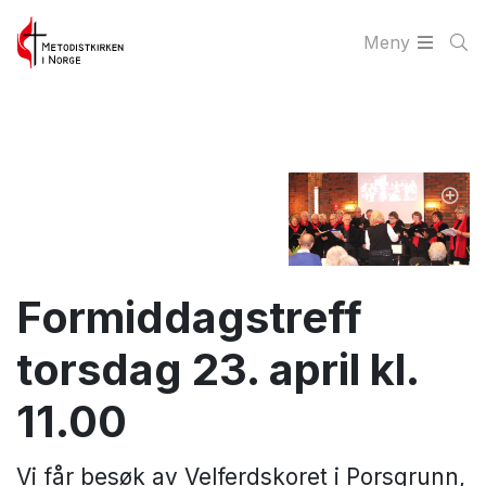
Meny
Formiddagstreff
torsdag 23. april kl.
11.00
Vi får besøk av Velferdskoret i Porsgrunn,