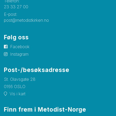
Telefon:
23 33 27 00
E-post:
post@metodistkirken.no
Følg oss
Facebook
Instagram
Post-/besøksadresse
St. Olavsgate 28
0166 OSLO
Vis i kart
Finn frem i Metodist-Norge