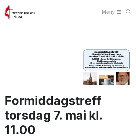
Meny
Formiddagstreff
torsdag 7. mai kl.
11.00