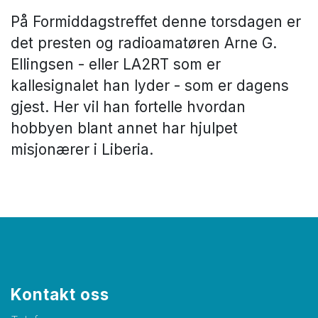
På Formiddagstreffet denne torsdagen er
det presten og radioamatøren Arne G.
Ellingsen - eller LA2RT som er
kallesignalet han lyder - som er dagens
gjest. Her vil han fortelle hvordan
hobbyen blant annet har hjulpet
misjonærer i Liberia.
Kontakt oss