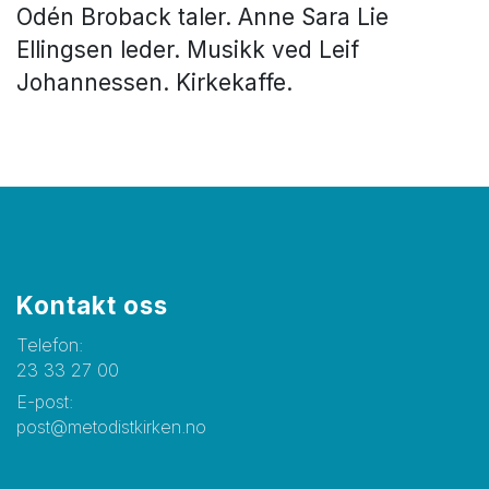
Odén Broback taler. Anne Sara Lie
Ellingsen leder. Musikk ved Leif
Johannessen. Kirkekaffe.
Kontakt oss
Telefon:
23 33 27 00
E-post:
post@metodistkirken.no