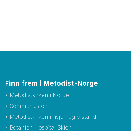
Finn frem i Metodist-Norge
Metodistkirken i Norge
Sommerfesten
Metodistkirken misjon og bistand
Betanien Hospital Skien