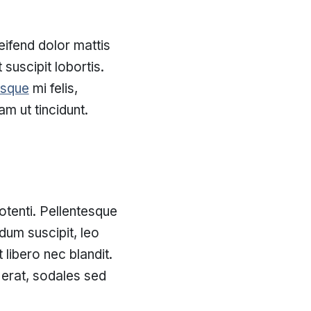
ifend dolor mattis
 suscipit lobortis.
esque
mi felis,
am ut tincidunt.
otenti. Pellentesque
rdum suscipit, leo
 libero nec blandit.
 erat, sodales sed