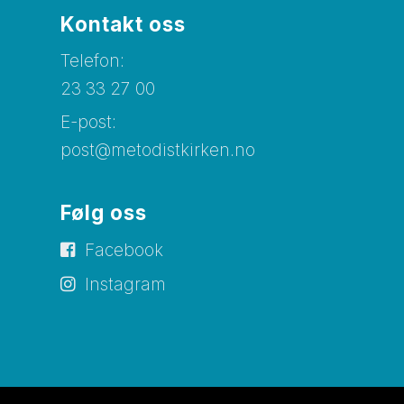
Kontakt oss
Telefon:
23 33 27 00
E-post:
post@metodistkirken.no
Følg oss
Facebook
Instagram