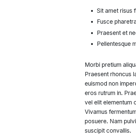
Sit amet risus 
Fusce pharetra 
Praesent et ne
Pellentesque mi
Morbi pretium aliqua
Praesent rhoncus la
euismod non imperdi
eros rutrum in. Prae
vel elit elementum 
Vivamus fermentum a
posuere. Nam pulvi
suscipit convallis.