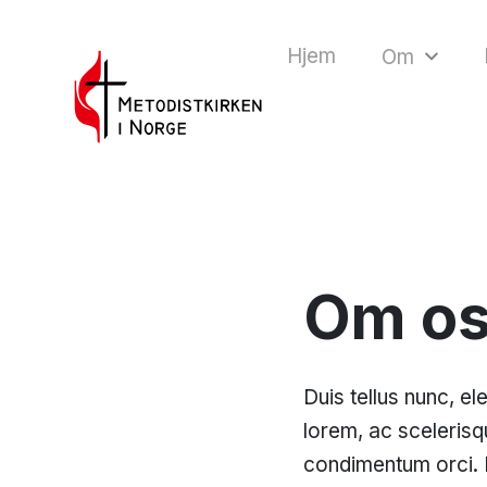
Hjem
Om
Om o
Duis tellus nunc, el
lorem, ac scelerisq
condimentum orci. 