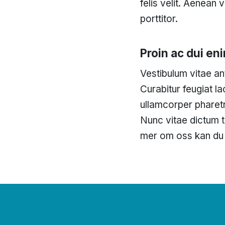
felis velit. Aenean
porttitor.
Proin ac dui eni
Vestibulum vitae an
Curabitur feugiat l
ullamcorper pharet
Nunc vitae dictum t
mer om oss kan du