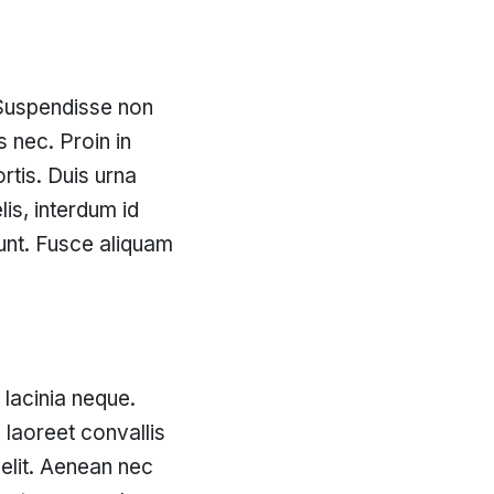
 Suspendisse non
 nec. Proin in
ortis. Duis urna
lis, interdum id
dunt. Fusce aliquam
 lacinia neque.
 laoreet convallis
 elit. Aenean nec