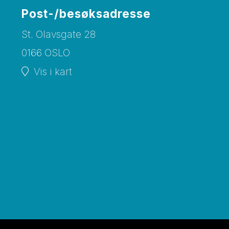
Post-/besøksadresse
St. Olavsgate 28
0166 OSLO
Vis i kart