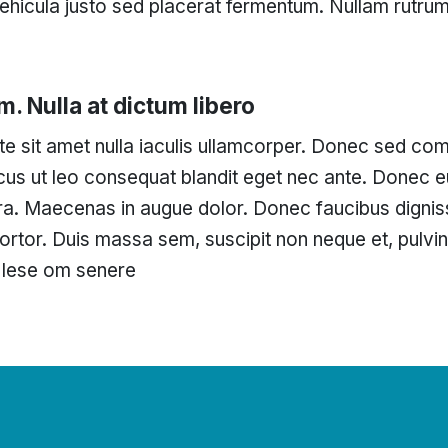
 vehicula justo sed placerat fermentum. Nullam rutru
m. Nulla at dictum libero
te sit amet nulla iaculis ullamcorper. Donec sed c
acus ut leo consequat blandit eget nec ante. Donec e
ra. Maecenas in augue dolor. Donec faucibus dignis
ortor. Duis massa sem, suscipit non neque et, pulvin
 lese om senere