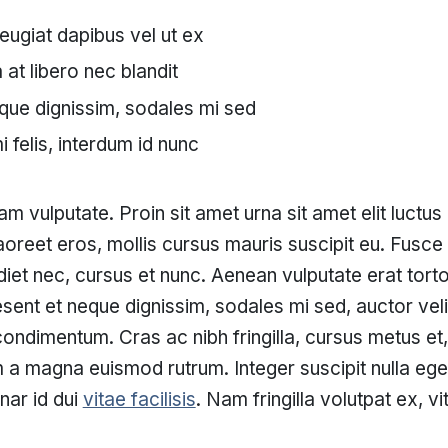
feugiat dapibus vel ut ex
at libero nec blandit
que dignissim, sodales mi sed
 felis, interdum id nunc
m vulputate. Proin sit amet urna sit amet elit luctus 
oreet eros, mollis cursus mauris suscipit eu. Fusce
et nec, cursus et nunc. Aenean vulputate erat torto
sent et neque dignissim, sodales mi sed, auctor velit
condimentum. Cras ac nibh fringilla, cursus metus et,
 magna euismod rutrum. Integer suscipit nulla eget 
nar id dui
vitae facilisis
. Nam fringilla volutpat ex, vi