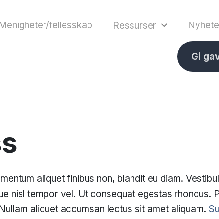
Menigheter/fellesskap
Nyhete
Ressurser
Gi ga
ss
ementum aliquet finibus non, blandit eu diam. Vestibul
ue nisl tempor vel. Ut consequat egestas rhoncus. P
Nullam aliquet accumsan lectus sit amet aliquam.
Su