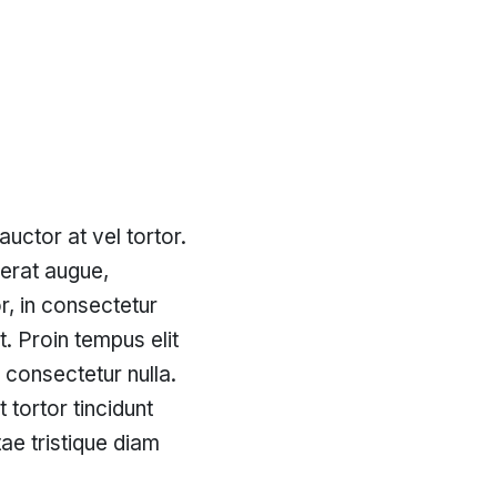
auctor at vel tortor.
 erat augue,
r, in consectetur
. Proin tempus elit
 consectetur nulla.
tortor tincidunt
tae tristique diam