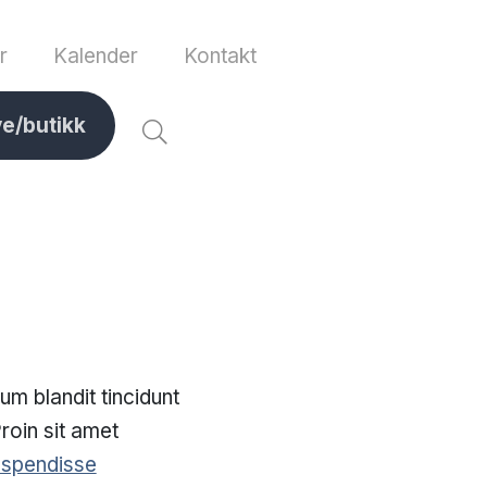
r
Kalender
Kontakt
ve/butikk
um blandit tincidunt
roin sit amet
spendisse