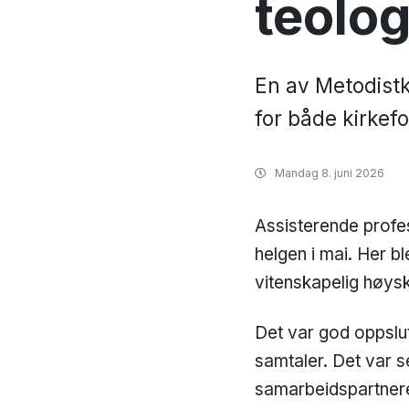
teolo
En av Metodistk
for både kirkef
Mandag
8. juni 2026
Assisterende profe
helgen i mai. Her bl
vitenskapelig høysk
Det var god oppslu
samtaler. Det var 
samarbeidspartnere