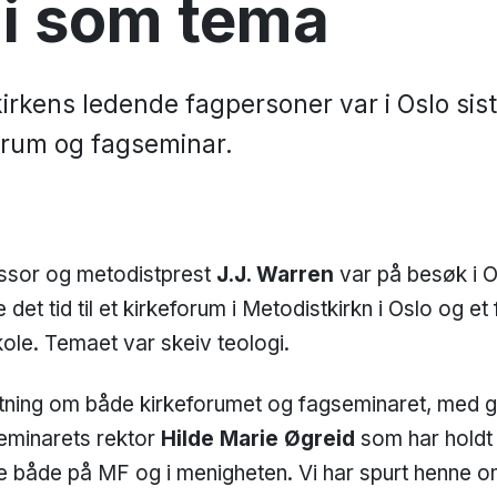
gi som tema
irkens ledende fagpersoner var i Oslo sist
orum og fagseminar.
ssor og metodistprest
J.J. Warren
var på besøk i O
e det tid til et kirkeforum i Metodistkirkn i Oslo og 
ole. Temaet var skeiv teologi.
tning om både kirkeforumet og fagseminaret, med 
seminarets rektor
Hilde Marie Øgreid
som har holdt
 både på MF og i menigheten. Vi har spurt henne 