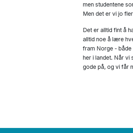
men studentene som 
Men det er vi jo fl
Det er alltid fint 
alltid noe å lære h
fram Norge - både 
her i landet. Når vi
gode på, og vi får n