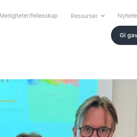
Menigheter/fellesskap
Nyhete
Ressurser
Gi ga