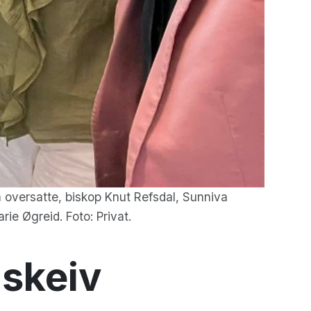
m oversatte, biskop Knut Refsdal, Sunniva
ie Øgreid. Foto: Privat.
 skeiv