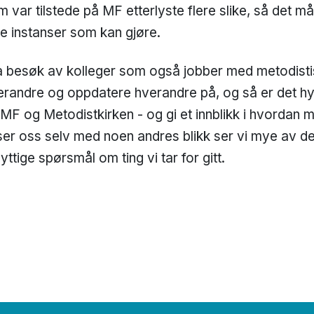
var tilstede på MF etterlyste flere slike, så det må 
ere instanser som kan gjøre.
å ha besøk av kolleger som også jobber med metodistis
verandre og oppdatere hverandre på, og så er det hy
MF og Metodistkirken - og gi et innblikk i hvordan 
 ser oss selv med noen andres blikk ser vi mye av det 
yttige spørsmål om ting vi tar for gitt.