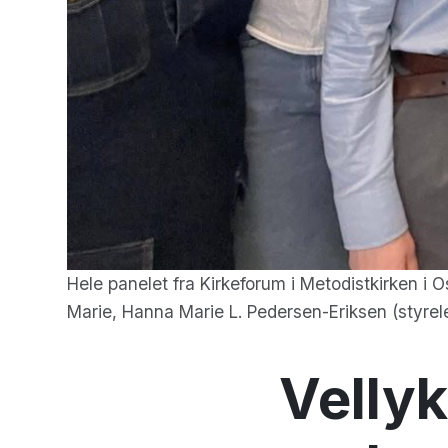
Hele panelet fra Kirkeforum i Metodistkirken i 
Marie, Hanna Marie L. Pedersen-Eriksen (styreled
Velly