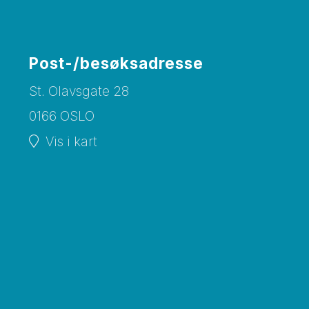
Post-/besøksadresse
St. Olavsgate 28
0166 OSLO
Vis i kart