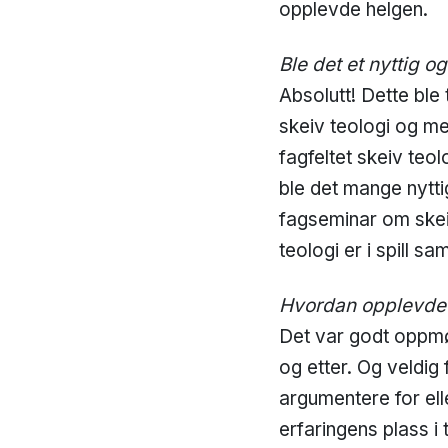
opplevde helgen.
Ble det et nyttig o
Absolutt! Dette ble
skeiv teologi og me
fagfeltet skeiv teo
ble det mange nytti
fagseminar om skeiv
teologi er i spill sam
Hvordan opplevde 
Det var godt oppmøt
og etter. Og veldig
argumentere for ell
erfaringens plass i