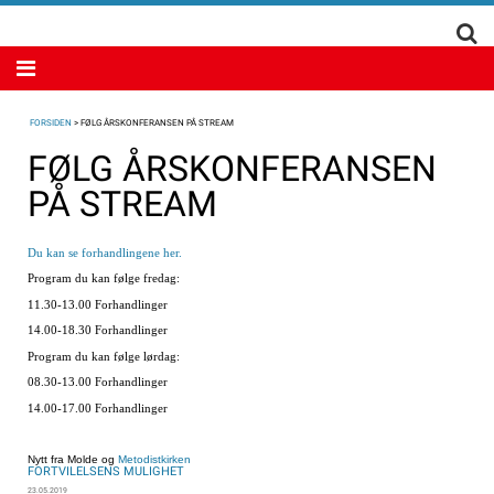
FORSIDEN
>
FØLG ÅRSKONFERANSEN PÅ STREAM
FØLG ÅRSKONFERANSEN
PÅ STREAM
Du kan se forhandlingene her.
Program du kan følge fredag:
11.30-13.00 Forhandlinger
14.00-18.30 Forhandlinger
Program du kan følge lørdag:
08.30-13.00 Forhandlinger
14.00-17.00 Forhandlinger
Nytt fra Molde og
Metodistkirken
FORTVILELSENS MULIGHET
23.05.2019