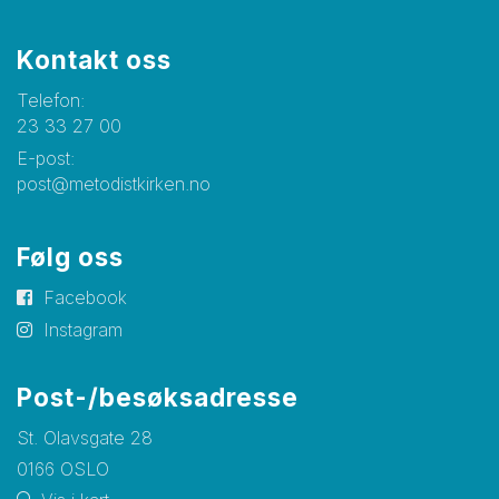
Kontakt oss
Telefon:
23 33 27 00
E-post:
post@metodistkirken.no
Følg oss
Facebook
Instagram
Post-/besøksadresse
St. Olavsgate 28
0166 OSLO