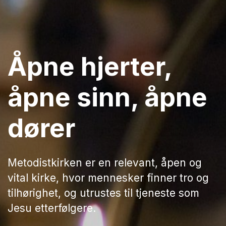
Åpne hjerter,
åpne sinn, åpne
dører
Metodistkirken er en relevant, åpen og
vital kirke, hvor mennesker finner tro og
tilhørighet, og utrustes til tjeneste som
Jesu etterfølgere.