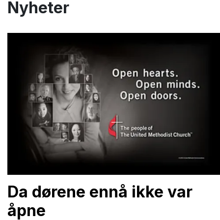
Nyheter
Da dørene ennå ikke var
åpne