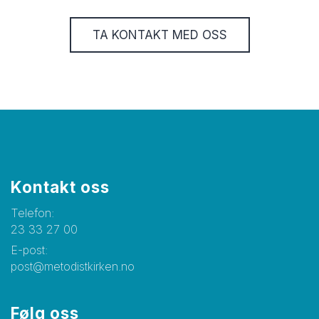
TA KONTAKT MED OSS
Kontakt oss
Telefon:
23 33 27 00
E-post:
post@metodistkirken.no
Følg oss