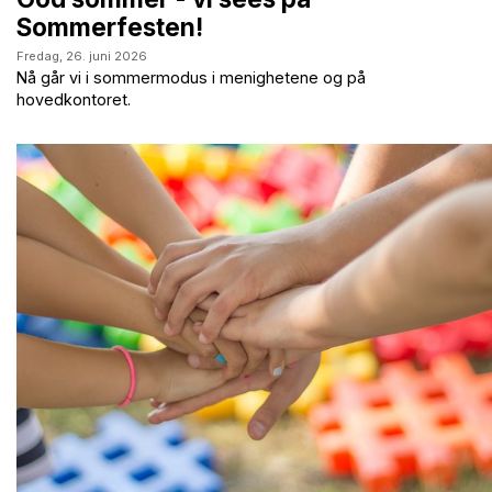
Sommerfesten!
Fredag,
26. juni 2026
Nå går vi i sommermodus i menighetene og på
hovedkontoret.