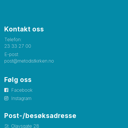
Kontakt oss
Telefon:
23 33 27 00
E-post:
post@metodistkirken.no
Følg oss
Facebook
Instagram
Post-/besøksadresse
St. Olavsgate 28