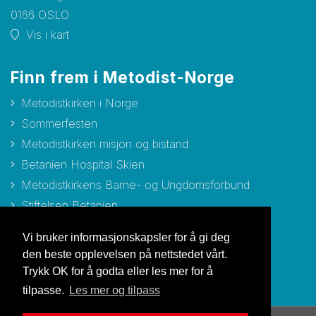
0166 OSLO
Vis i kart
Finn frem i Metodist-Norge
Metodistkirken i Norge
Sommerfesten
Metodistkirken misjon og bistand
Betanien Hospital Skien
Metodistkirkens Barne- og Ungdomsforbund
Stiftelsen Betanien
Stiftelsen Metodisthjemmet Bergen
Vi bruker informasjonskapsler for å gi deg
den beste opplevelsen på nettstedet vårt.
Trykk OK for å godta eller les mer for å
tilpasse.
Les mer og tilpass