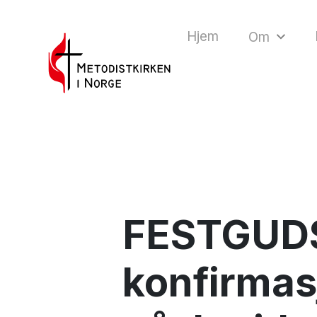
Hjem
Om
FESTGUDS
konfirmas