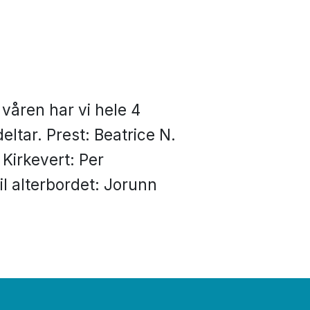
våren har vi hele 4
ltar. Prest: Beatrice N.
 Kirkevert: Per
il alterbordet: Jorunn