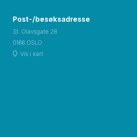
Post-/besøksadresse
St. Olavsgate 28
0166 OSLO
Vis i kart