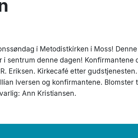
n
onssøndag i Metodistkirken i Moss! Denne 
r i sentrum denne dagen! Konfirmantene de
R. Eriksen. Kirkecafé etter gudstjenesten.
illian Iversen og konfirmantene. Blomster t
varlig: Ann Kristiansen.