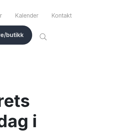
r
Kalender
Kontakt
ve/butikk
ets
dag i