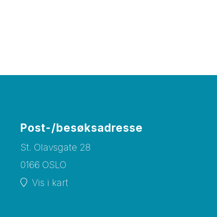
Post-/besøksadresse
St. Olavsgate 28
0166 OSLO
Vis i kart