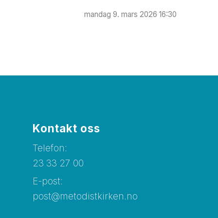
mandag 9. mars 2026 16:30
Kontakt oss
Telefon:
23 33 27 00
E-post:
post@metodistkirken.no