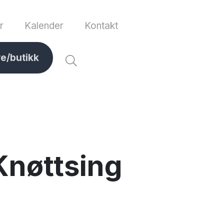
r
Kalender
Kontakt
ve/butikk
Knøttsing