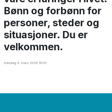
Bønn og forbønn for
personer, steder og
situasjoner. Du er
velkommen.
mandag 9. mars 2026 19:00