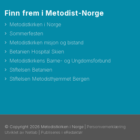
Finn frem i Metodist-Norge
Metodistkirken i Norge
Sommerfesten
Metodistkirken misjon og bistand
Betanien Hospital Skien
Metodistkirkens Barne- og Ungdomsforbund
Stiftelsen Betanien
Stiftelsen Metodisthjemmet Bergen
© Copyright 2026 Metodistkirken i Norge |
Personvernerklæring
Utviklet av Netlab
|
Publiseres i eRedaktør