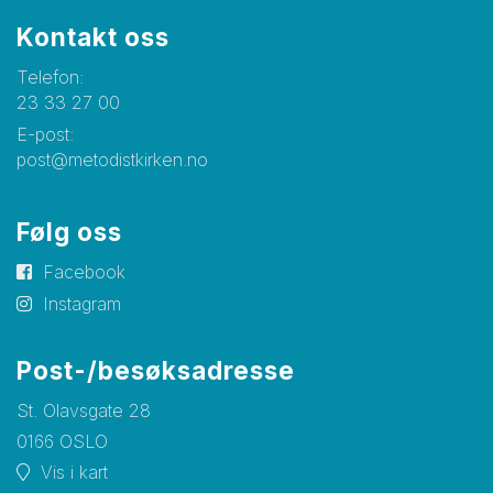
Kontakt oss
Telefon:
23 33 27 00
E-post:
post@metodistkirken.no
Følg oss
Facebook
Instagram
Post-/besøksadresse
St. Olavsgate 28
0166 OSLO
Vis i kart