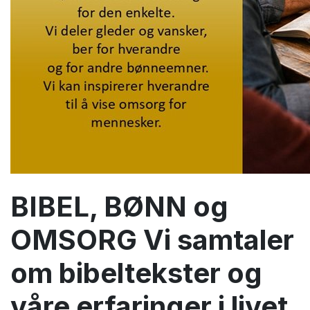
BIBEL, BØNN og
OMSORG Vi samtaler
om bibeltekster og
våre erfaringer i livet.