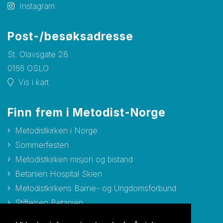
Instagram
Post-/besøksadresse
St. Olavsgate 28
0166 OSLO
Vis i kart
Finn frem i Metodist-Norge
Metodistkirken i Norge
Sommerfesten
Metodistkirken misjon og bistand
Betanien Hospital Skien
Metodistkirkens Barne- og Ungdomsforbund
Stiftelsen Betanien
Stiftelsen Metodisthjemmet Bergen