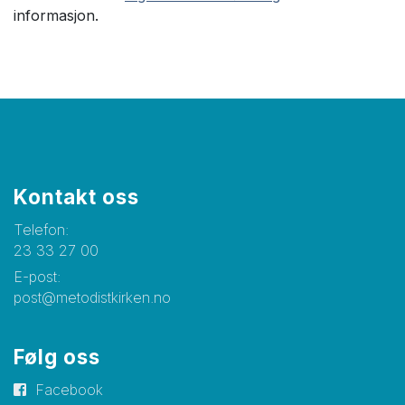
informasjon.
Kontakt oss
Telefon:
23 33 27 00
E-post:
post@metodistkirken.no
Følg oss
Facebook