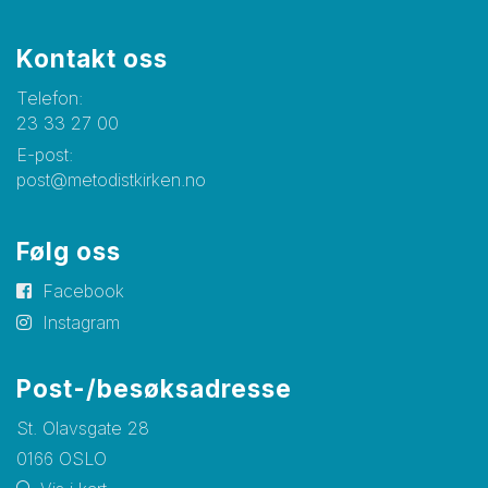
Kontakt oss
Telefon:
23 33 27 00
E-post:
post@metodistkirken.no
Følg oss
Facebook
Instagram
Post-/besøksadresse
St. Olavsgate 28
0166 OSLO