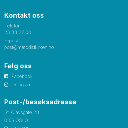
Kontakt oss
Telefon:
23 33 27 00
E-post:
post@metodistkirken.no
Følg oss
Facebook
Instagram
Post-/besøksadresse
St. Olavsgate 28
0166 OSLO