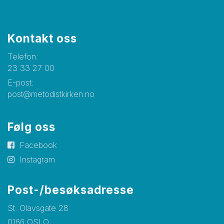
Kontakt oss
Telefon:
23 33 27 00
E-post:
post@metodistkirken.no
Følg oss
Facebook
Instagram
Post-/besøksadresse
St. Olavsgate 28
0166 OSLO