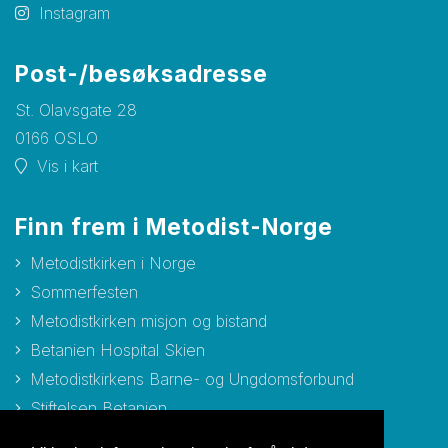
Instagram
Post-/besøksadresse
St. Olavsgate 28
0166 OSLO
Vis i kart
Finn frem i Metodist-Norge
Metodistkirken i Norge
Sommerfesten
Metodistkirken misjon og bistand
Betanien Hospital Skien
Metodistkirkens Barne- og Ungdomsforbund
Stiftelsen Betanien
Stiftelsen Metodisthjemmet Bergen