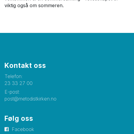
viktig også om sommeren.
Kontakt oss
Telefon:
23 33 27 00
E-post:
post@metodistkirken.no
Følg oss
Facebook