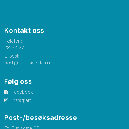
Kontakt oss
Telefon:
23 33 27 00
E-post:
post@metodistkirken.no
Følg oss
Facebook
Instagram
Post-/besøksadresse
St. Olavsgate 28