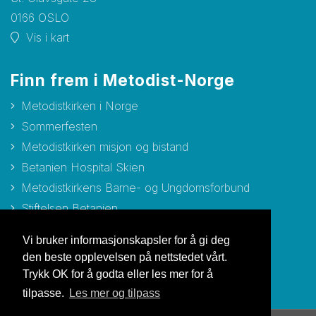
0166 OSLO
Vis i kart
Finn frem i Metodist-Norge
Metodistkirken i Norge
Sommerfesten
Metodistkirken misjon og bistand
Betanien Hospital Skien
Metodistkirkens Barne- og Ungdomsforbund
Stiftelsen Betanien
Stiftelsen Metodisthjemmet Bergen
Vi bruker informasjonskapsler for å gi deg
den beste opplevelsen på nettstedet vårt.
Trykk OK for å godta eller les mer for å
tilpasse.
Les mer og tilpass