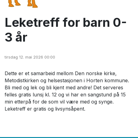
Leketreff for barn 0-
3 år
tirsdag 12. mai 2026 00:00
Dette er et samarbeid mellom Den norske kirke,
Metodistkirken og helsestasjonen i Horten kommune.
Bli med og lek og bli kjent med andre! Det serveres
felles gratis lunsj kl. 12 og vi har en sangstund på 15
min etterpå for de som vil være med og synge.
Leketreff er gratis og livsynsåpent.