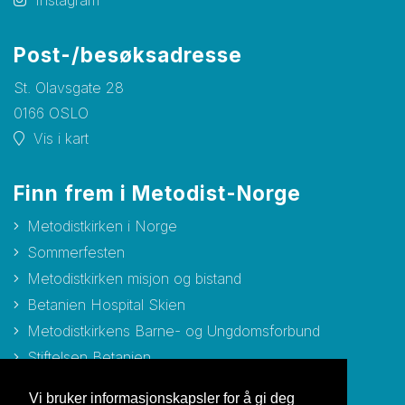
Instagram
Post-/besøksadresse
St. Olavsgate 28
0166 OSLO
Vis i kart
Finn frem i Metodist-Norge
Metodistkirken i Norge
Sommerfesten
Metodistkirken misjon og bistand
Betanien Hospital Skien
Metodistkirkens Barne- og Ungdomsforbund
Stiftelsen Betanien
Stiftelsen Metodisthjemmet Bergen
Vi bruker informasjonskapsler for å gi deg