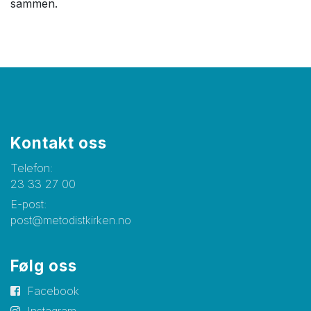
sammen.
Kontakt oss
Telefon:
23 33 27 00
E-post:
post@metodistkirken.no
Følg oss
Facebook