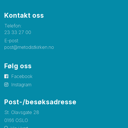
Kontakt oss
Telefon:
23 33 27 00
E-post:
post@metodistkirken.no
Følg oss
Facebook
Instagram
Post-/besøksadresse
St. Olavsgate 28
0166 OSLO