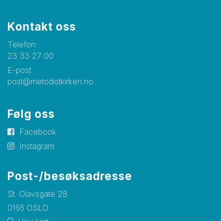
Kontakt oss
Telefon:
23 33 27 00
E-post:
post@metodistkirken.no
Følg oss
Facebook
Instagram
Post-/besøksadresse
St. Olavsgate 28
0166 OSLO