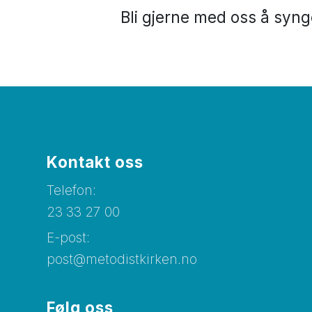
Bli gjerne med oss å syng
Kontakt oss
Telefon:
23 33 27 00
E-post:
post@metodistkirken.no
Følg oss