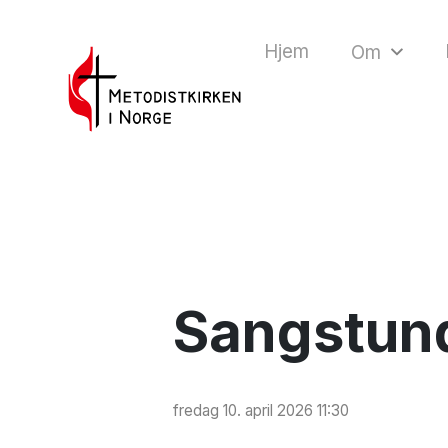
Hjem
Om
Sangstund
fredag 10. april 2026 11:30