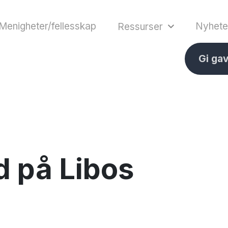
Menigheter/fellesskap
Nyhete
Ressurser
Gi ga
 på Libos