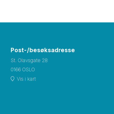
Post-/besøksadresse
St. Olavsgate 28
0166 OSLO
Vis i kart