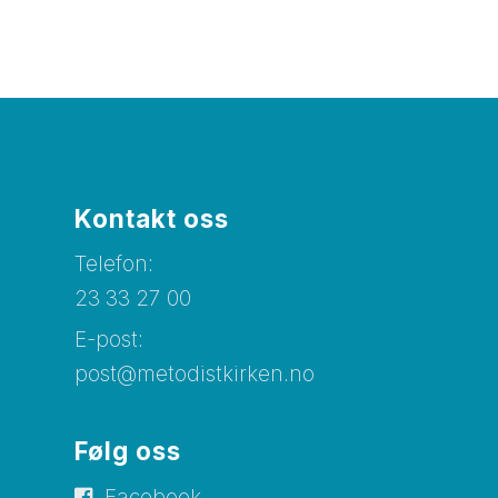
Kontakt oss
Telefon:
23 33 27 00
E-post:
post@metodistkirken.no
Følg oss
Facebook