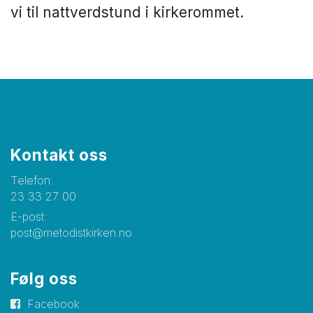
vi til nattverdstund i kirkerommet.
Kontakt oss
Telefon:
23 33 27 00
E-post:
post@metodistkirken.no
Følg oss
Facebook