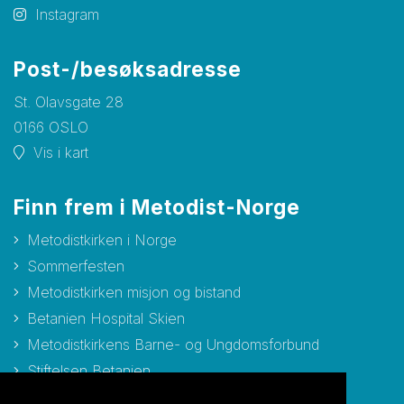
Instagram
Post-/besøksadresse
St. Olavsgate 28
0166 OSLO
Vis i kart
Finn frem i Metodist-Norge
Metodistkirken i Norge
Sommerfesten
Metodistkirken misjon og bistand
Betanien Hospital Skien
Metodistkirkens Barne- og Ungdomsforbund
Stiftelsen Betanien
Stiftelsen Metodisthjemmet Bergen