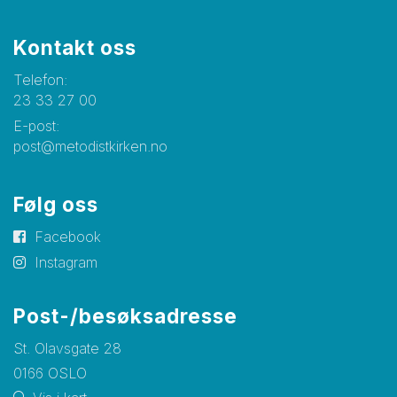
Kontakt oss
Telefon:
23 33 27 00
E-post:
post@metodistkirken.no
Følg oss
Facebook
Instagram
Post-/besøksadresse
St. Olavsgate 28
0166 OSLO