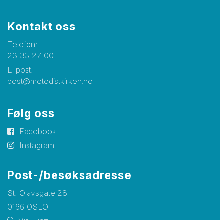
Kontakt oss
Telefon:
23 33 27 00
E-post:
post@metodistkirken.no
Følg oss
Facebook
Instagram
Post-/besøksadresse
St. Olavsgate 28
0166 OSLO