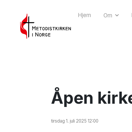
Hjem
Om
Åpen kirk
tirsdag 1. juli 2025 12:00