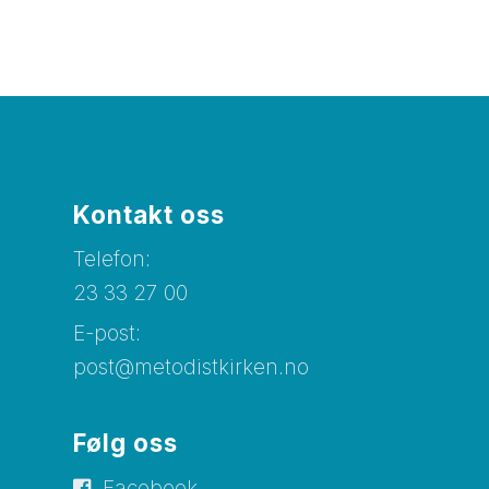
Kontakt oss
Telefon:
23 33 27 00
E-post:
post@metodistkirken.no
Følg oss
Facebook