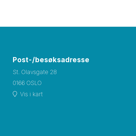
Post-/besøksadresse
St. Olavsgate 28
0166 OSLO
Vis i kart