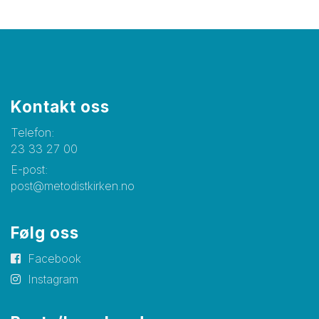
Kontakt oss
Telefon:
23 33 27 00
E-post:
post@metodistkirken.no
Følg oss
Facebook
Instagram