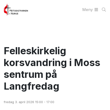
Meny
Felleskirkelig
korsvandring i Moss
sentrum på
Langfredag
fredag 3. april 2026 15:00 - 17:00