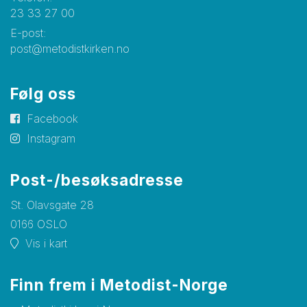
23 33 27 00
E-post:
post@metodistkirken.no
Følg oss
Facebook
Instagram
Post-/besøksadresse
St. Olavsgate 28
0166 OSLO
Vis i kart
Finn frem i Metodist-Norge