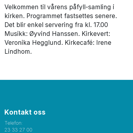
Velkommen til vårens påfyll-samling i
kirken. Programmet fastsettes senere.
Det blir enkel servering fra kl. 17.00
Musikk: Øyvind Hanssen. Kirkevert:
Veronika Hegglund. Kirkecafé: Irene
Lindhom.
Kontakt oss
Telefon:
23 33 27 00