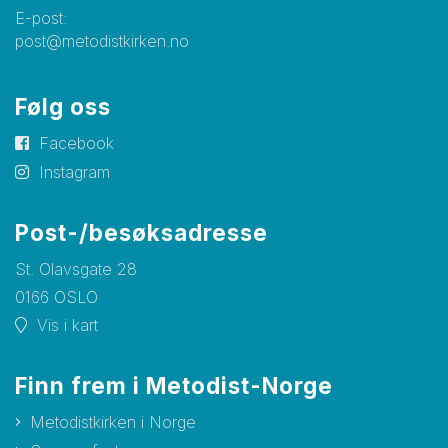
E-post:
post@metodistkirken.no
Følg oss
Facebook
Instagram
Post-/besøksadresse
St. Olavsgate 28
0166 OSLO
Vis i kart
Finn frem i Metodist-Norge
Metodistkirken i Norge