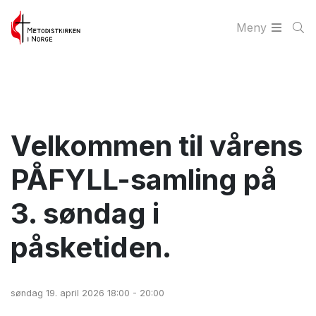
Meny
Velkommen til vårens
PÅFYLL-samling på
3. søndag i
påsketiden.
søndag 19. april 2026 18:00 - 20:00