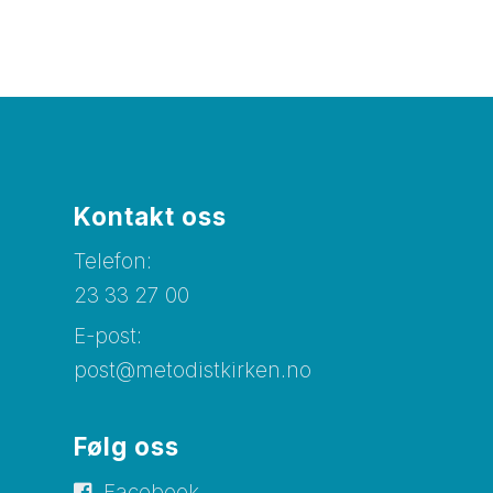
Kontakt oss
Telefon:
23 33 27 00
E-post:
post@metodistkirken.no
Følg oss
Facebook