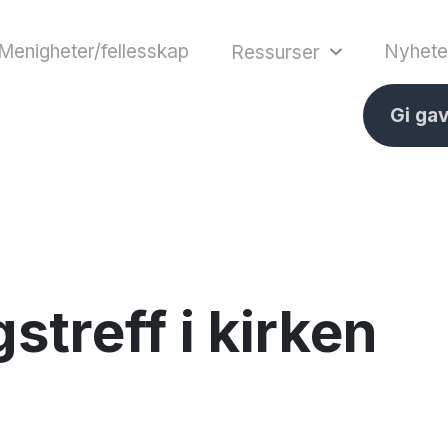
Menigheter/fellesskap
Nyhete
Ressurser
Gi ga
treff i kirken