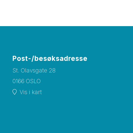
Post-/besøksadresse
St. Olavsgate 28
0166 OSLO
Vis i kart