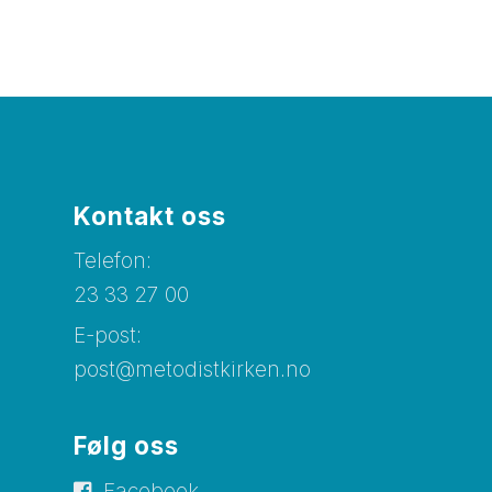
Kontakt oss
Telefon:
23 33 27 00
E-post:
post@metodistkirken.no
Følg oss
Facebook