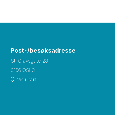
Post-/besøksadresse
St. Olavsgate 28
0166 OSLO
Vis i kart