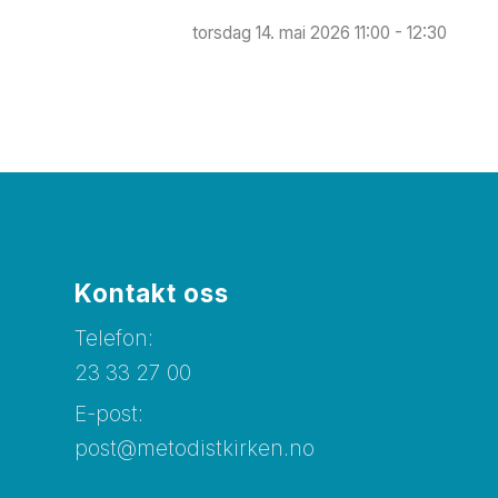
torsdag 14. mai 2026 11:00 - 12:30
Kontakt oss
Telefon:
23 33 27 00
E-post:
post@metodistkirken.no