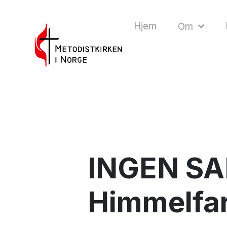
Hjem
Om
INGEN SAM
Himmelfa