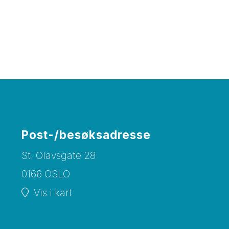
Post-/besøksadresse
St. Olavsgate 28
0166 OSLO
Vis i kart