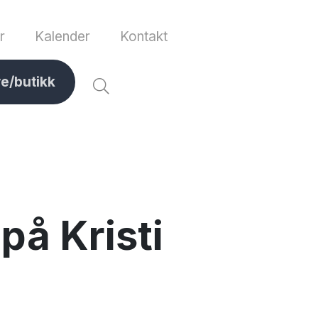
r
Kalender
Kontakt
ve/butikk
å Kristi