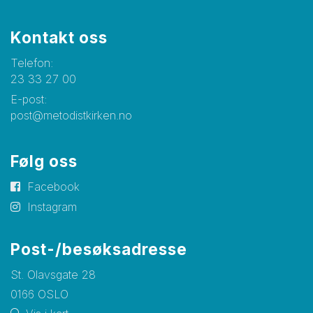
Kontakt oss
Telefon:
23 33 27 00
E-post:
post@metodistkirken.no
Følg oss
Facebook
Instagram
Post-/besøksadresse
St. Olavsgate 28
0166 OSLO