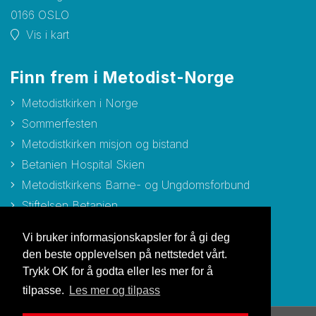
0166 OSLO
Vis i kart
Finn frem i Metodist-Norge
Metodistkirken i Norge
Sommerfesten
Metodistkirken misjon og bistand
Betanien Hospital Skien
Metodistkirkens Barne- og Ungdomsforbund
Stiftelsen Betanien
Stiftelsen Metodisthjemmet Bergen
Vi bruker informasjonskapsler for å gi deg
den beste opplevelsen på nettstedet vårt.
Trykk OK for å godta eller les mer for å
tilpasse.
Les mer og tilpass