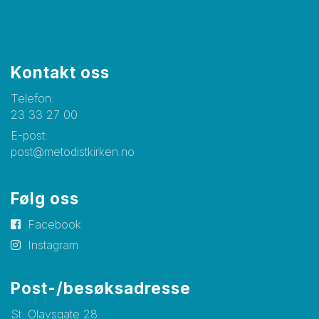
Kontakt oss
Telefon:
23 33 27 00
E-post:
post@metodistkirken.no
Følg oss
Facebook
Instagram
Post-/besøksadresse
St. Olavsgate 28